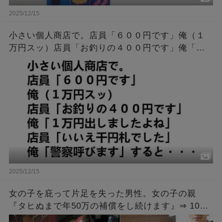
2025/12/15
小さい個人商店で。店員「６００円です」俺（１
万円スッ）店員「お釣りの４００円です」俺「１
万円出しましたよね」店員「いいえ千円札でし
た」俺「警察呼びます」すると・・・
2025/12/15
女の子を庇って片足を失った男性。女の子の親
『タヒぬまで年50万の補償をし続けます』⇒ 10年
後、その女の子が結婚すると聞いた男性は・・・