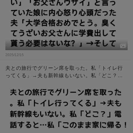
2025/12/15
夫との旅行でグリーン席を取った。私「トイレ行
ってくる」→夫も新幹線もいない。私「どこ？」
電話すると…私「このまま家に帰る！」