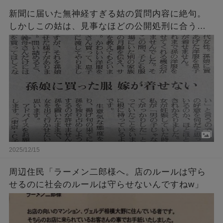
新聞に届いた無神経すぎる姑の質問内容に絶句。
しかしこの姑は、見事なほどの公開処刑に合うこ
とに・・・
2025/12/15
周辺住民「ラーメン二郎様へ。店のルールは守ら
せるのに社会のルールは守らせないんですねw」