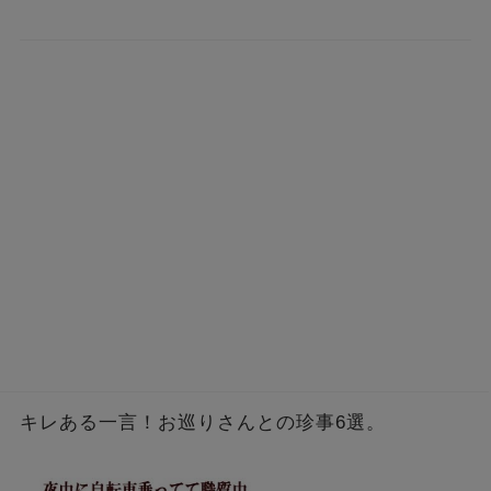
キレある一言！お巡りさんとの珍事6選。