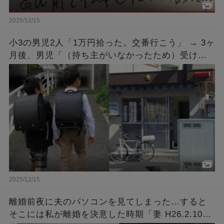
2025/12/15
小3の男児2人「1万円拾った。交番行こう」 → 3ヶ
月後、男児「（持ち主がいなかったため）受け取
りに来ました」 → 手続きを済ませ1万円を受け取
ると…
2025/12/15
離婚前夜に夫のパソコンを見てしまった…すると
そこには私が離婚を決意した時期「妻 H26.2.10