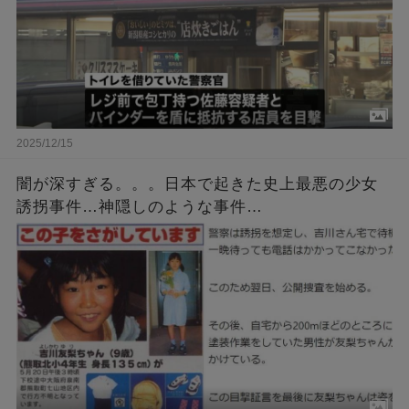
2025/12/15
闇が深すぎる。。。日本で起きた史上最悪の少女
誘拐事件…神隠しのような事件…