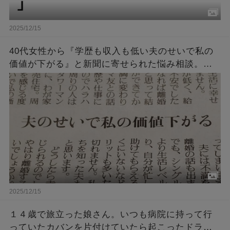
2025/12/15
40代女性から『学歴も収入も低い夫のせいで私の
価値が下がる』と新聞に寄せられた悩み相談。
→「回答によく言ってくれた！」「ど正論」
2025/12/15
１４歳で旅立った娘さん。いつも病院に持って行
っていたカバンを片付けていたら起こったドラマ