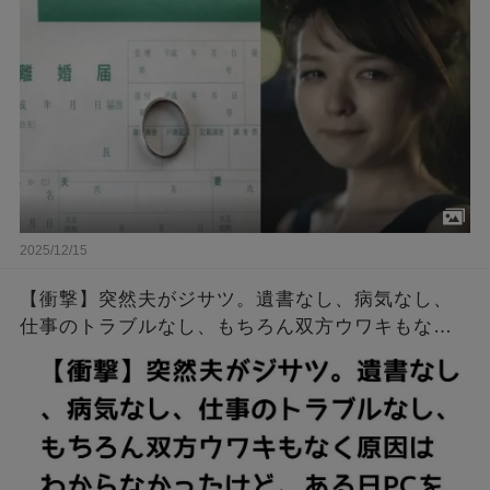
～」とタイトルが付いた意味深なファイルが…
2025/12/15
【衝撃】突然夫がジサツ。遺書なし、病気なし、
仕事のトラブルなし、もちろん双方ウワキもなく
原因はわからなかったけど、ある日PCをつけたら
あるスレがブックマークされてて…