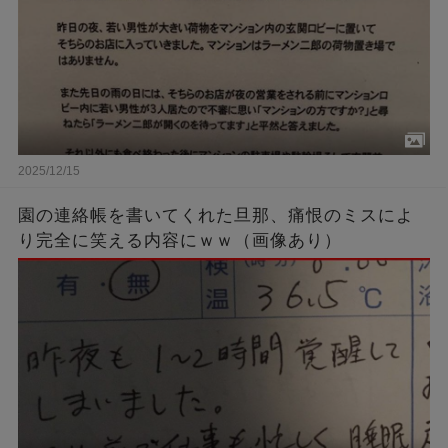
2025/12/15
園の連絡帳を書いてくれた旦那、痛恨のミスによ
り完全に笑える内容にｗｗ（画像あり）