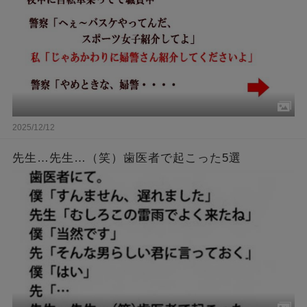
2025/12/12
先生…先生…（笑）歯医者で起こった5選