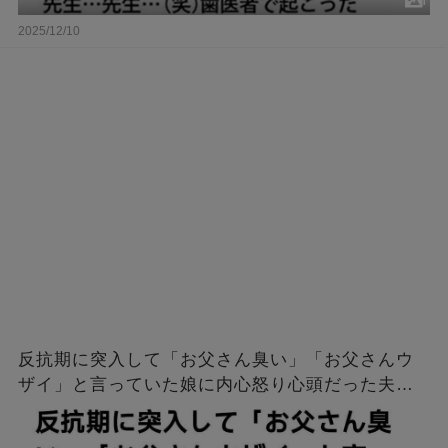
2025/12/10
反抗期に突入して「お父さん臭い」「お父さんウ
ザイ」と言っていた娘に内心怒り心頭だった夫
「大学合格おめでとう。臭くてうざいお父さんに
学費出して貰う必要はないな？」→そして…