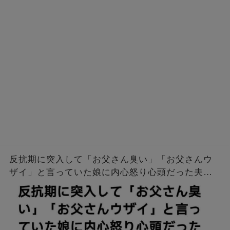
反抗期に突入して「お父さん臭い」「お父さんウ
ザイ」と言っていた娘に内心怒り心頭だった夫
「大学合格おめでとう。臭くてうざいお父さんに
学費出して貰う必要はないな？」→そして…