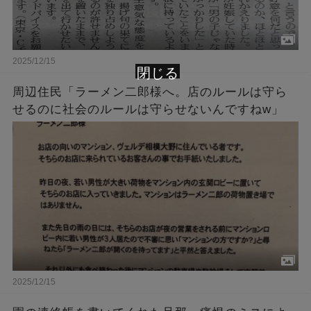
2025/12/15
閉じる
周辺住民「ラーメン二郎様へ。店のルールは守ら
せるのに社会のルールは守らせないんですねw」
2025/12/15