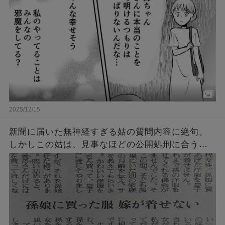
る」→数年後、妹「私の人生メチャクチャ！」
2025/12/15
新聞に届いた無神経すぎる姑の質問内容に絶句。
しかしこの姑は、見事なほどの公開処刑に合うこ
とに・・・