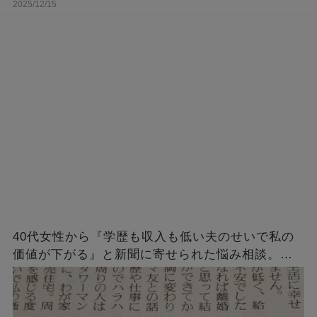
2025/12/15
40代女性から『学歴も収入も低い夫のせいで私の
価値が下がる』と新聞に寄せられた悩み相談。
→「回答によく言ってくれた！」「ど正論」