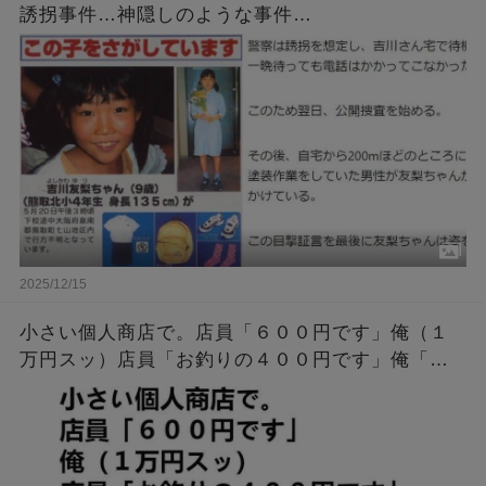
誘拐事件…神隠しのような事件…
2025/12/15
小さい個人商店で。店員「６００円です」俺（１
万円スッ）店員「お釣りの４００円です」俺「１
万円出しましたよね」店員「いいえ千円札でし
た」俺「警察呼びます」すると・・・