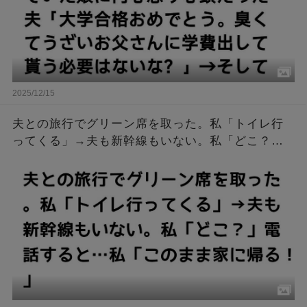
2025/12/15
夫との旅行でグリーン席を取った。私「トイレ行
ってくる」→夫も新幹線もいない。私「どこ？」
電話すると…私「このまま家に帰る！」