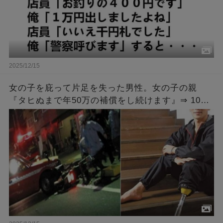
2025/12/15
女の子を庇って片足を失った男性。女の子の親
『タヒぬまで年50万の補償をし続けます』⇒ 10年
後、その女の子が結婚すると聞いた男性は・・・