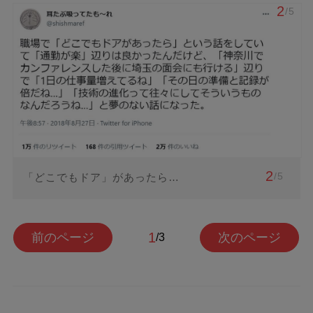
2
/5
2
/5
「どこでもドア」があったら…
1
前のページ
次のページ
/3