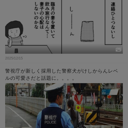
実を知ることに…。
2025/12/15
警視庁が新しく採用した警察犬がけしからんレベ
ルの可愛さだと話題に。。。。