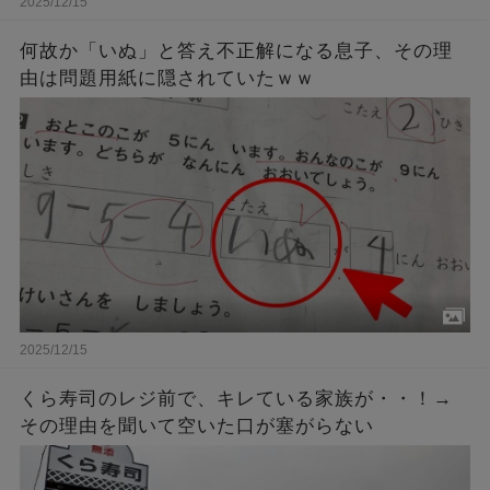
2025/12/15
何故か「いぬ」と答え不正解になる息子、その理
由は問題用紙に隠されていたｗｗ
2025/12/15
くら寿司のレジ前で、キレている家族が・・！→
その理由を聞いて空いた口が塞がらない