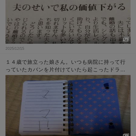
2025/12/15
１４歳で旅立った娘さん。いつも病院に持って行
っていたカバンを片付けていたら起こったドラマ
のような奇跡・・・