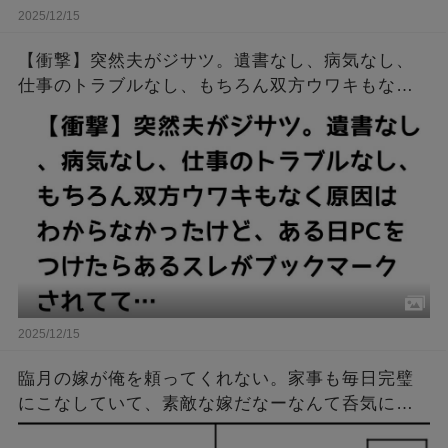
2025/12/15
【衝撃】突然夫がジサツ。遺書なし、病気なし、
仕事のトラブルなし、もちろん双方ウワキもなく
原因はわからなかったけど、ある日PCをつけたら
あるスレがブックマークされてて…
2025/12/15
臨月の嫁が俺を頼ってくれない。家事も毎日完璧
にこなしていて、素敵な嫁だなーなんて呑気に思
ってたある日。俺は病院に呼び出され、衝撃の事