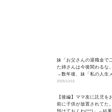
妹「お父さんの退職金で
た姉さんは今後関わるな
→数年後、妹「私の人生
2025/12/15
【後編】ママ友に託児を
前に子供が放置されてた。
預けておくね(^^)」→結