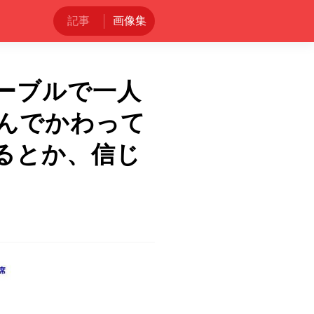
記事
画像集
ーブルで一人
んでかわって
るとか、信じ