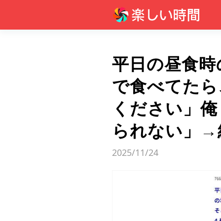
平日の昼食時
で食べてたら
ください」俺
られない」→
2025/11/24