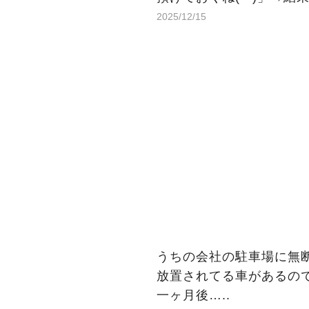
2025/12/15
うちの会社の駐車場に無
放置されてる車があるの
一ヶ月後…..