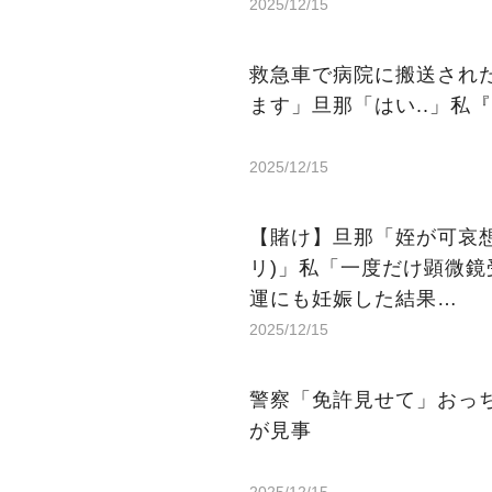
2025/12/15
救急車で病院に搬送され
ます」旦那「はい..」私『
2025/12/15
【賭け】旦那「姪が可哀
リ)」私「一度だけ顕微鏡
運にも妊娠した結果…
2025/12/15
警察「免許見せて」おっ
が見事