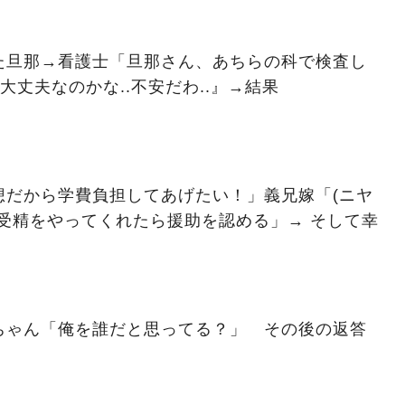
た旦那→看護士「旦那さん、あちらの科で検査し
大丈夫なのかな..不安だわ..』→結果
想だから学費負担してあげたい！」義兄嫁「(ニヤ
受精をやってくれたら援助を認める」→ そして幸
ちゃん「俺を誰だと思ってる？」 その後の返答