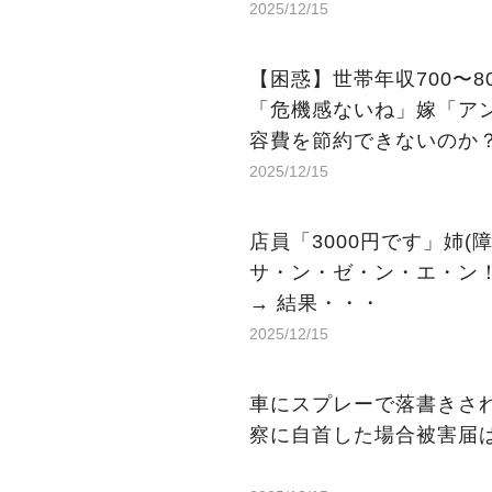
2025/12/15
【困惑】世帯年収700〜
「危機感ないね」嫁「ア
容費を節約できないのか
2025/12/15
店員「3000円です」姉(障
サ・ン・ゼ・ン・エ・ン！
→ 結果・・・
2025/12/15
車にスプレーで落書きさ
察に自首した場合被害届