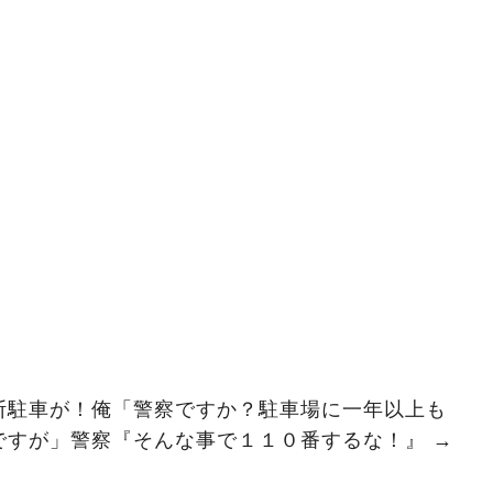
断駐車が！俺「警察ですか？駐車場に一年以上も
ですが」警察『そんな事で１１０番するな！』 →