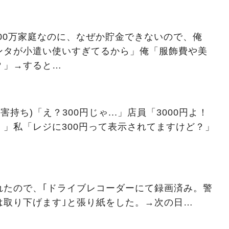
800万家庭なのに、なぜか貯金できないので、俺
ンタが小遣い使いすぎてるから」俺「服飾費や美
？」→すると…
害持ち)「え？300円じゃ...」店員「3000円よ！
」私「レジに300円って表示されてますけど？」
れたので、｢ドライブレコーダーにて録画済み。警
は取り下げます｣と張り紙をした。→次の日…