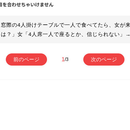
窓際の4人掛けテーブルで一人で食べてたら、女が来
「は？」女「4人席一人で座るとか、信じられない」
1
前のページ
次のページ
/3