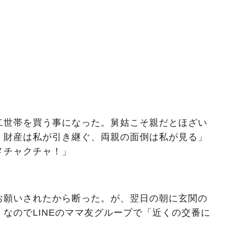
二世帯を買う事になった。舅姑こそ親だとほざい
。財産は私が引き継ぐ、両親の面倒は私が見る」
メチャクチャ！」
お願いされたから断った。が、翌日の朝に玄関の
なのでLINEのママ友グループで「近くの交番に
果