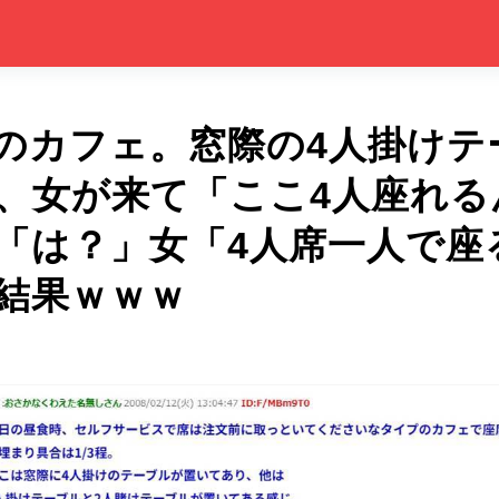
のカフェ。窓際の4人掛けテ
、女が来て「ここ4人座れる
「は？」女「4人席一人で座
結果ｗｗｗ